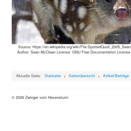
Source: https://en.wikipedia.org/wiki/File:SpottedQuoll_2005_Sea
Author: Sean McClean License: GNU Free Documentation License v 
Aktuelle Seite:
Startseite
Seitenübersicht
Artikel/Beiträge
© 2026 Zwinger vom Hexensturm