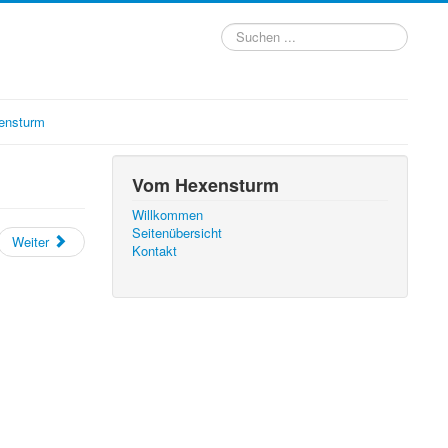
Suchen
...
ensturm
Vom Hexensturm
Willkommen
Seitenübersicht
Weiter
Kontakt