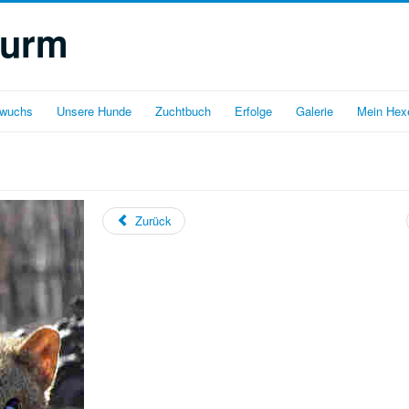
turm
wuchs
Unsere Hunde
Zuchtbuch
Erfolge
Galerie
Mein Hex
Zurück